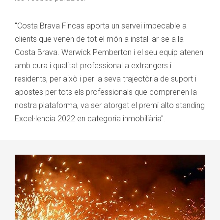
"Costa Brava Fincas aporta un servei impecable a
clients que venen de tot el món a instal·lar-se a la
Costa Brava. Warwick Pemberton i el seu equip atenen
amb cura i qualitat professional a extrangers i
residents, per això i per la seva trajectòria de suport i
apostes per tots els professionals que comprenen la
nostra plataforma, va ser atorgat el premi alto standing
Excel·lencia 2022 en categoria inmobiliària".