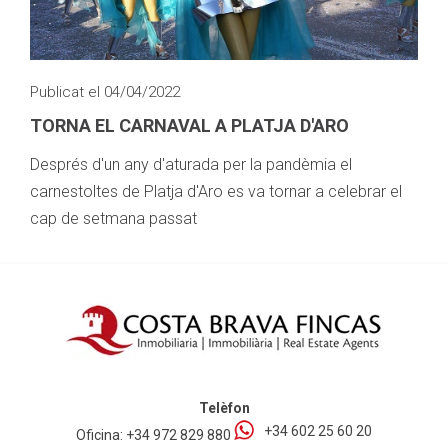
Publicat el 04/04/2022
TORNA EL CARNAVAL A PLATJA D'ARO
Després d'un any d'aturada per la pandèmia el
carnestoltes de Platja d'Aro es va tornar a celebrar el
cap de setmana passat
Telèfon
+34 602 25 60 20
Oficina:
+34 972 829 880