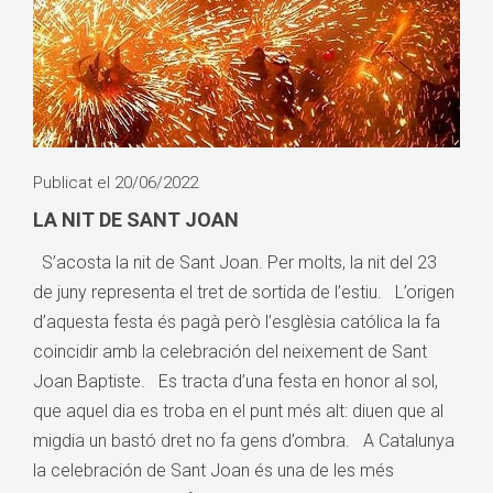
Publicat el 20/06/2022
LA NIT DE SANT JOAN
S’acosta la nit de Sant Joan. Per molts, la nit del 23
de juny representa el tret de sortida de l’estiu. L’origen
d’aquesta festa és pagà però l’esglèsia católica la fa
coincidir amb la celebración del neixement de Sant
Joan Baptiste. Es tracta d’una festa en honor al sol,
que aquel dia es troba en el punt més alt: diuen que al
migdia un bastó dret no fa gens d’ombra. A Catalunya
la celebración de Sant Joan és una de les més