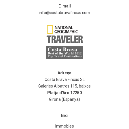
E-mail
info@costabravafincas.com
Adreça
Costa Brava Fincas SL
Galeries Albatros 115, baixos
Platja d'Aro
17250
Girona
(
Espanya
)
Inici
Immobles