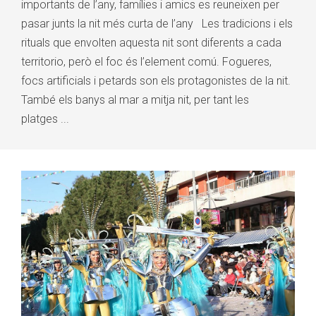
importants de l’any, famílies i amics es reuneixen per
pasar junts la nit més curta de l’any Les tradicions i els
rituals que envolten aquesta nit sont diferents a cada
territorio, però el foc és l’element comú. Fogueres,
focs artificials i petards son els protagonistes de la nit.
També els banys al mar a mitja nit, per tant les
platges ...