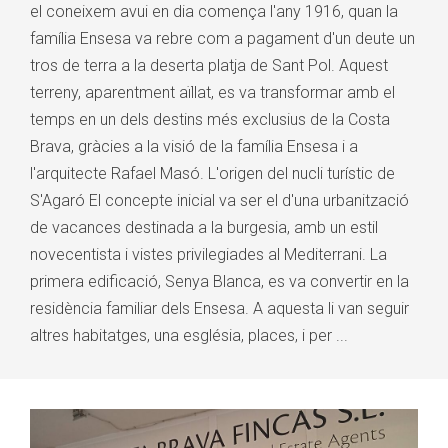
el coneixem avui en dia comença l'any 1916, quan la
família Ensesa va rebre com a pagament d'un deute un
tros de terra a la deserta platja de Sant Pol. Aquest
terreny, aparentment aïllat, es va transformar amb el
temps en un dels destins més exclusius de la Costa
Brava, gràcies a la visió de la família Ensesa i a
l'arquitecte Rafael Masó. L'origen del nucli turístic de
S'Agaró El concepte inicial va ser el d'una urbanització
de vacances destinada a la burgesia, amb un estil
novecentista i vistes privilegiades al Mediterrani. La
primera edificació, Senya Blanca, es va convertir en la
residència familiar dels Ensesa. A aquesta li van seguir
altres habitatges, una església, places, i per ...