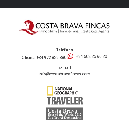
Teléfono
+34 602 25 60 20
Oficina:
+34 972 829 880
E-mail
info@costabravafincas.com