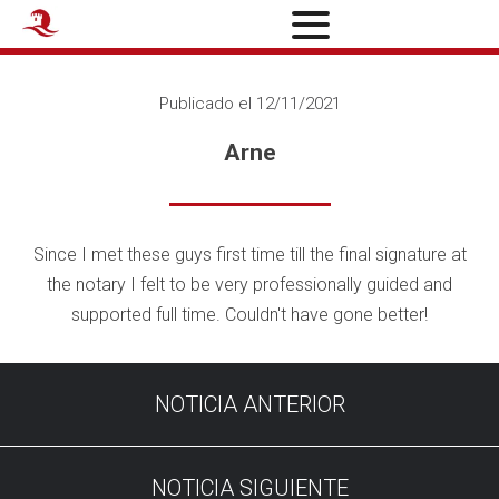
Publicado el 12/11/2021
Arne
Since I met these guys first time till the final signature at
the notary I felt to be very professionally guided and
supported full time. Couldn't have gone better!
NOTICIA ANTERIOR
NOTICIA SIGUIENTE